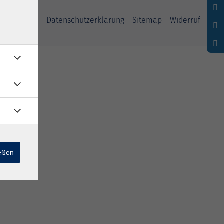
ssum
AGB
Datenschutzerklärung
Sitemap
Widerruf
ießen