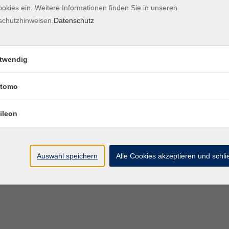
okies ein. Weitere Informationen finden Sie in unseren
Kontaktformular
Impre
schutzhinweisen.
Datenschutz
twendig
tomo
ileon
Auswahl speichern
Alle Cookies akzeptieren und schl