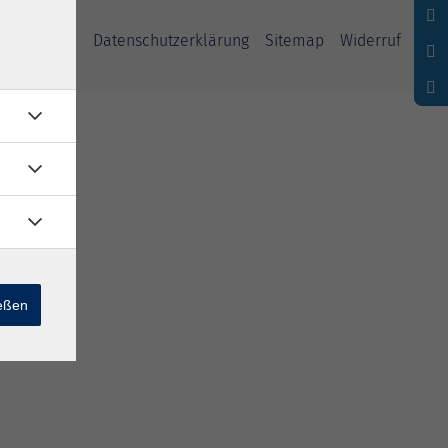
ssum
AGB
Datenschutzerklärung
Sitemap
Widerruf
ießen