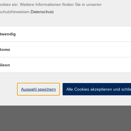
okies ein. Weitere Informationen finden Sie in unseren
Kontaktformular
Impre
schutzhinweisen.
Datenschutz
twendig
tomo
ileon
Auswahl speichern
Alle Cookies akzeptieren und schl