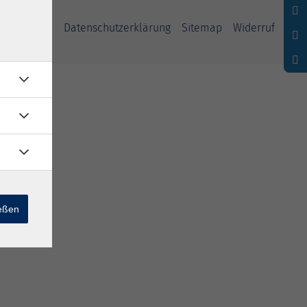
ssum
AGB
Datenschutzerklärung
Sitemap
Widerruf
ießen