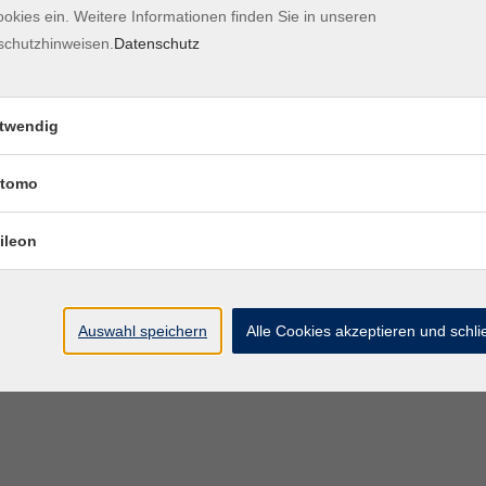
okies ein. Weitere Informationen finden Sie in unseren
Kontaktformular
Impre
schutzhinweisen.
Datenschutz
twendig
tomo
ileon
Auswahl speichern
Alle Cookies akzeptieren und schl