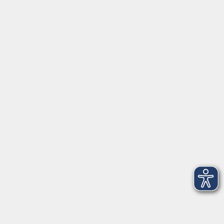
Orientierungskurs
Do. 10.06.2027 18:00
Freising
zurück zur Übersicht
Kontaktformular