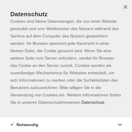
×
Datenschutz
Cookies sind kleine Datenmengen, die von einer Website
Skip to main content
You are here:
Über uns
Unsere Lehrkräfte
gesendet und vom Webbrowser des Nutzers während des
Surfens auf dem Computer des Nutzers gespeichert
werden. Ihr Browser speichert jede Nachricht in einer
kleinen Datei, die Cookie genannt wird. Wenn Sie eine
Heiermann, Ute
weitere Seite vom Server anfordern, sendet Ihr Browser
das Cookie an den Server zurück. Cookies wurden als
Kundalini-Yogalehrerin,
zuverlässiger Mechanismus für Websites entwickelt, um
zertifizierte Gong-
sich Informationen zu merken oder die Surfaktivitäten des
Meditations-Lehrerin
Benutzers aufzuzeichnen. Bitte willigen Sie in die
Meine Suche nach Ausgleich und
Verwendung von Cookies ein. Weitere Informationen finden
innerer Ruhe führten mich zum
Sie in unseren Datenschutzhinweisen.
Datenschutz
Kundalini Yoga. Achtsamkeit und
Bewusstheit bereichern seither
mein Leben und ich finde meine
Notwendig
Mitte. Als Yogalehrerin ist es mir