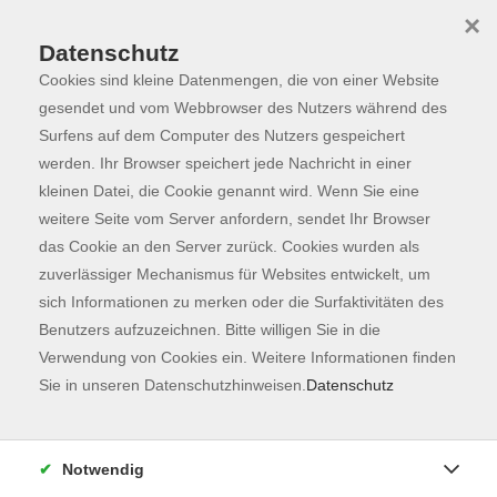
×
Datenschutz
Cookies sind kleine Datenmengen, die von einer Website
Skip to main content
You are here:
Programm
gesendet und vom Webbrowser des Nutzers während des
Surfens auf dem Computer des Nutzers gespeichert
werden. Ihr Browser speichert jede Nachricht in einer
kleinen Datei, die Cookie genannt wird. Wenn Sie eine
weitere Seite vom Server anfordern, sendet Ihr Browser
das Cookie an den Server zurück. Cookies wurden als
zuverlässiger Mechanismus für Websites entwickelt, um
sich Informationen zu merken oder die Surfaktivitäten des
Benutzers aufzuzeichnen. Bitte willigen Sie in die
Verwendung von Cookies ein. Weitere Informationen finden
8 Kurse
Sie in unseren Datenschutzhinweisen.
Datenschutz
zurück zu Italienisch
Notwendig