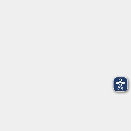
Fr. 11.12.2026 18:00
Freising
zurück zur Übersicht
Kontaktformular
Impressum
AGB
Datenschutzerklärung