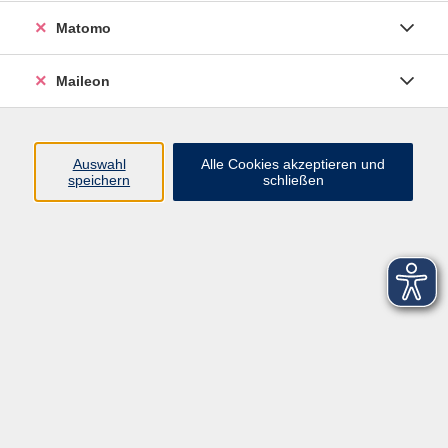
Matomo
Maileon
zurück zur Übersicht
Auswahl
Alle Cookies akzeptieren und
speichern
schließen
Kontaktformular
Impressum
AGB
Datenschutzerklärung
Sitemap
Widerruf