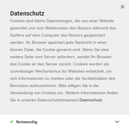
×
Datenschutz
Cookies sind kleine Datenmengen, die von einer Website
Skip to main content
You are here:
Programm
gesendet und vom Webbrowser des Nutzers während des
Surfens auf dem Computer des Nutzers gespeichert
werden. Ihr Browser speichert jede Nachricht in einer
kleinen Datei, die Cookie genannt wird. Wenn Sie eine
weitere Seite vom Server anfordern, sendet Ihr Browser
das Cookie an den Server zurück. Cookies wurden als
zuverlässiger Mechanismus für Websites entwickelt, um
sich Informationen zu merken oder die Surfaktivitäten des
Benutzers aufzuzeichnen. Bitte willigen Sie in die
Verwendung von Cookies ein. Weitere Informationen finden
7 Kurse
Sie in unseren Datenschutzhinweisen.
Datenschutz
zurück zu Sprachen
Kurse nach Themen
Notwendig
Sprachberatung Deutsch
3