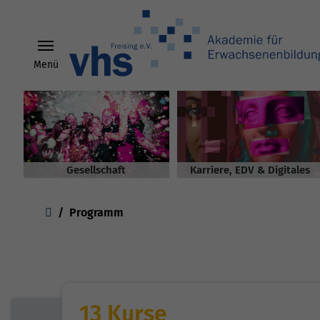
Menü
Skip to main content
Gesellschaft
Karriere, EDV & Digitales
You are here:
Programm
13 Kurse