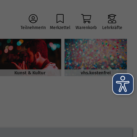
TeilnehmerIn
Merkzettel
Warenkorb
Lehrkräfte
Kunst & Kultur
vhs.kostenfrei