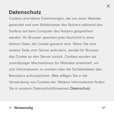
×
Datenschutz
Cookies sind kleine Datenmengen, die von einer Website
Skip to main content
You are here:
Programm
gesendet und vom Webbrowser des Nutzers während des
Surfens auf dem Computer des Nutzers gespeichert
werden. Ihr Browser speichert jede Nachricht in einer
kleinen Datei, die Cookie genannt wird. Wenn Sie eine
weitere Seite vom Server anfordern, sendet Ihr Browser
das Cookie an den Server zurück. Cookies wurden als
zuverlässiger Mechanismus für Websites entwickelt, um
sich Informationen zu merken oder die Surfaktivitäten des
Benutzers aufzuzeichnen. Bitte willigen Sie in die
Verwendung von Cookies ein. Weitere Informationen finden
1 Kurs
Sie in unseren Datenschutzhinweisen.
Datenschutz
zurück zu Sprachen
Notwendig