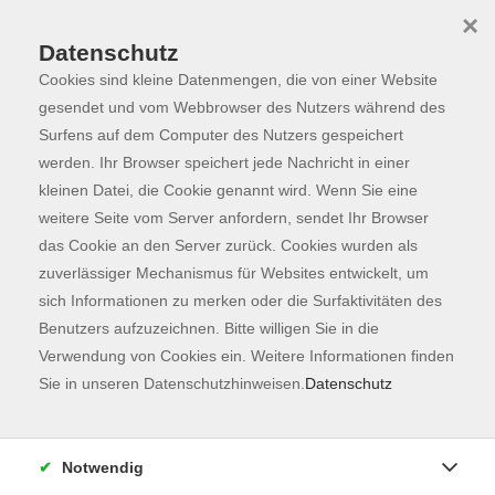
×
Datenschutz
Cookies sind kleine Datenmengen, die von einer Website
Skip to main content
You are here:
Programm
gesendet und vom Webbrowser des Nutzers während des
Surfens auf dem Computer des Nutzers gespeichert
werden. Ihr Browser speichert jede Nachricht in einer
kleinen Datei, die Cookie genannt wird. Wenn Sie eine
weitere Seite vom Server anfordern, sendet Ihr Browser
das Cookie an den Server zurück. Cookies wurden als
zuverlässiger Mechanismus für Websites entwickelt, um
sich Informationen zu merken oder die Surfaktivitäten des
Benutzers aufzuzeichnen. Bitte willigen Sie in die
Verwendung von Cookies ein. Weitere Informationen finden
6 Kurse
Sie in unseren Datenschutzhinweisen.
Datenschutz
zurück zu Französisch
Notwendig