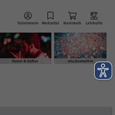
TeilnehmerIn
Merkzettel
Warenkorb
Lehrkräfte
Kunst & Kultur
vhs.kostenfrei