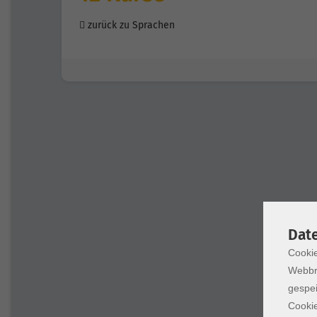
zurück zu Sprachen
Dat
Cookie
Webbr
gespei
Cookie