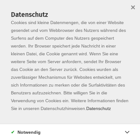
×
Datenschutz
Cookies sind kleine Datenmengen, die von einer Website
Skip to main content
You are here:
Programm
gesendet und vom Webbrowser des Nutzers während des
Surfens auf dem Computer des Nutzers gespeichert
werden. Ihr Browser speichert jede Nachricht in einer
kleinen Datei, die Cookie genannt wird. Wenn Sie eine
weitere Seite vom Server anfordern, sendet Ihr Browser
das Cookie an den Server zurück. Cookies wurden als
zuverlässiger Mechanismus für Websites entwickelt, um
sich Informationen zu merken oder die Surfaktivitäten des
Benutzers aufzuzeichnen. Bitte willigen Sie in die
Verwendung von Cookies ein. Weitere Informationen finden
35 Kurse
Sie in unseren Datenschutzhinweisen.
Datenschutz
zurück zu Kunst & Kultur
Notwendig