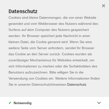
×
Datenschutz
Cookies sind kleine Datenmengen, die von einer Website
Skip to main content
You are here:
Programm
gesendet und vom Webbrowser des Nutzers während des
Surfens auf dem Computer des Nutzers gespeichert
werden. Ihr Browser speichert jede Nachricht in einer
kleinen Datei, die Cookie genannt wird. Wenn Sie eine
weitere Seite vom Server anfordern, sendet Ihr Browser
das Cookie an den Server zurück. Cookies wurden als
zuverlässiger Mechanismus für Websites entwickelt, um
sich Informationen zu merken oder die Surfaktivitäten des
Benutzers aufzuzeichnen. Bitte willigen Sie in die
Verwendung von Cookies ein. Weitere Informationen finden
6 Kurse
Sie in unseren Datenschutzhinweisen.
Datenschutz
zurück zu Karriere
Notwendig