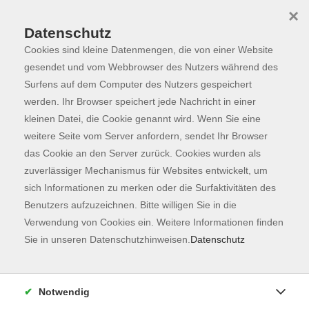
×
Datenschutz
Cookies sind kleine Datenmengen, die von einer Website
Skip to main content
You are here:
Programm
gesendet und vom Webbrowser des Nutzers während des
Surfens auf dem Computer des Nutzers gespeichert
werden. Ihr Browser speichert jede Nachricht in einer
kleinen Datei, die Cookie genannt wird. Wenn Sie eine
weitere Seite vom Server anfordern, sendet Ihr Browser
das Cookie an den Server zurück. Cookies wurden als
zuverlässiger Mechanismus für Websites entwickelt, um
sich Informationen zu merken oder die Surfaktivitäten des
Benutzers aufzuzeichnen. Bitte willigen Sie in die
Verwendung von Cookies ein. Weitere Informationen finden
2 Kurse
Sie in unseren Datenschutzhinweisen.
Datenschutz
zurück zu Gesundheit
Notwendig