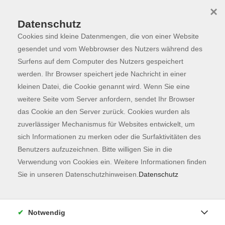
×
Datenschutz
Cookies sind kleine Datenmengen, die von einer Website
Skip to main content
You are here:
Programm
gesendet und vom Webbrowser des Nutzers während des
Surfens auf dem Computer des Nutzers gespeichert
werden. Ihr Browser speichert jede Nachricht in einer
kleinen Datei, die Cookie genannt wird. Wenn Sie eine
weitere Seite vom Server anfordern, sendet Ihr Browser
das Cookie an den Server zurück. Cookies wurden als
zuverlässiger Mechanismus für Websites entwickelt, um
sich Informationen zu merken oder die Surfaktivitäten des
Benutzers aufzuzeichnen. Bitte willigen Sie in die
Verwendung von Cookies ein. Weitere Informationen finden
0 Kurse
Sie in unseren Datenschutzhinweisen.
Datenschutz
zurück zu Gesundheit
Notwendig