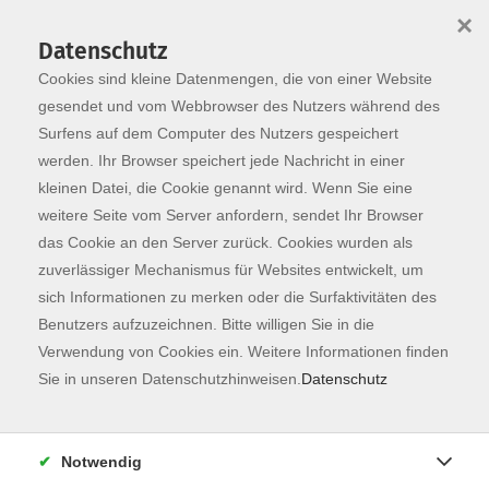
×
Datenschutz
Cookies sind kleine Datenmengen, die von einer Website
Skip to main content
You are here:
Programm
gesendet und vom Webbrowser des Nutzers während des
Surfens auf dem Computer des Nutzers gespeichert
werden. Ihr Browser speichert jede Nachricht in einer
kleinen Datei, die Cookie genannt wird. Wenn Sie eine
weitere Seite vom Server anfordern, sendet Ihr Browser
das Cookie an den Server zurück. Cookies wurden als
zuverlässiger Mechanismus für Websites entwickelt, um
sich Informationen zu merken oder die Surfaktivitäten des
Benutzers aufzuzeichnen. Bitte willigen Sie in die
Verwendung von Cookies ein. Weitere Informationen finden
12 Kurse
Sie in unseren Datenschutzhinweisen.
Datenschutz
zurück zu Gesellschaft
Notwendig