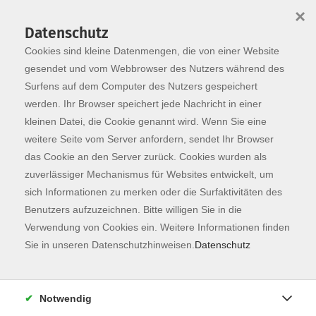
×
Datenschutz
Cookies sind kleine Datenmengen, die von einer Website
Skip to main content
You are here:
Programm
gesendet und vom Webbrowser des Nutzers während des
Surfens auf dem Computer des Nutzers gespeichert
werden. Ihr Browser speichert jede Nachricht in einer
kleinen Datei, die Cookie genannt wird. Wenn Sie eine
weitere Seite vom Server anfordern, sendet Ihr Browser
das Cookie an den Server zurück. Cookies wurden als
zuverlässiger Mechanismus für Websites entwickelt, um
sich Informationen zu merken oder die Surfaktivitäten des
Benutzers aufzuzeichnen. Bitte willigen Sie in die
Verwendung von Cookies ein. Weitere Informationen finden
32 Kurse
Sie in unseren Datenschutzhinweisen.
Datenschutz
zurück zu Gesellschaft
Notwendig