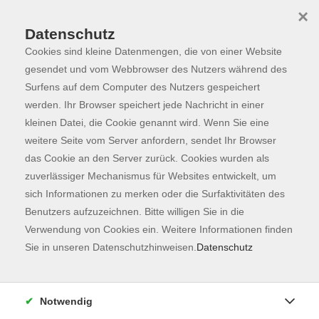
×
Datenschutz
Cookies sind kleine Datenmengen, die von einer Website
Skip to main content
You are here:
Programm
gesendet und vom Webbrowser des Nutzers während des
Surfens auf dem Computer des Nutzers gespeichert
werden. Ihr Browser speichert jede Nachricht in einer
kleinen Datei, die Cookie genannt wird. Wenn Sie eine
weitere Seite vom Server anfordern, sendet Ihr Browser
das Cookie an den Server zurück. Cookies wurden als
zuverlässiger Mechanismus für Websites entwickelt, um
sich Informationen zu merken oder die Surfaktivitäten des
Benutzers aufzuzeichnen. Bitte willigen Sie in die
Verwendung von Cookies ein. Weitere Informationen finden
18 Kurse
Sie in unseren Datenschutzhinweisen.
Datenschutz
zurück zu Gesellschaft
Notwendig