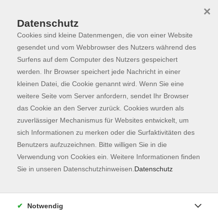
×
Datenschutz
Cookies sind kleine Datenmengen, die von einer Website
Skip to main content
You are here:
Programm
gesendet und vom Webbrowser des Nutzers während des
Surfens auf dem Computer des Nutzers gespeichert
werden. Ihr Browser speichert jede Nachricht in einer
kleinen Datei, die Cookie genannt wird. Wenn Sie eine
weitere Seite vom Server anfordern, sendet Ihr Browser
das Cookie an den Server zurück. Cookies wurden als
zuverlässiger Mechanismus für Websites entwickelt, um
sich Informationen zu merken oder die Surfaktivitäten des
Benutzers aufzuzeichnen. Bitte willigen Sie in die
Verwendung von Cookies ein. Weitere Informationen finden
20 Kurse
Sie in unseren Datenschutzhinweisen.
Datenschutz
zurück zu Gesellschaft
Notwendig