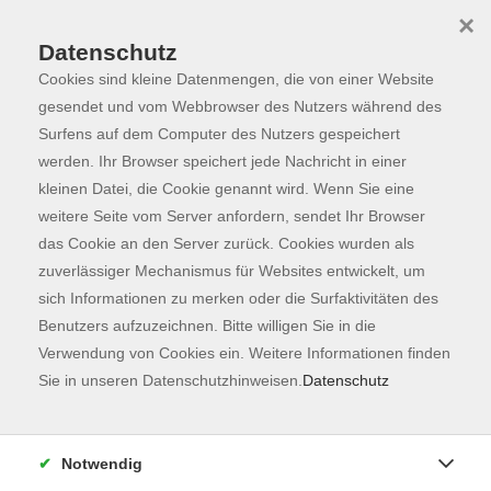
×
Datenschutz
Cookies sind kleine Datenmengen, die von einer Website
Skip to main content
You are here:
Programm
gesendet und vom Webbrowser des Nutzers während des
Surfens auf dem Computer des Nutzers gespeichert
werden. Ihr Browser speichert jede Nachricht in einer
kleinen Datei, die Cookie genannt wird. Wenn Sie eine
weitere Seite vom Server anfordern, sendet Ihr Browser
das Cookie an den Server zurück. Cookies wurden als
zuverlässiger Mechanismus für Websites entwickelt, um
sich Informationen zu merken oder die Surfaktivitäten des
Benutzers aufzuzeichnen. Bitte willigen Sie in die
Verwendung von Cookies ein. Weitere Informationen finden
2 Kurse
Sie in unseren Datenschutzhinweisen.
Datenschutz
zurück zu Gesellschaft
Notwendig