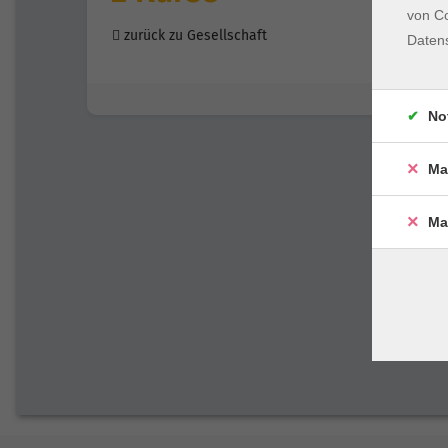
von Co
zurück zu Gesellschaft
Daten
No
Ma
Ma