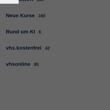
Neue Kurse
160
Rund um KI
6
vhs.kostenfrei
42
vhsonline
85