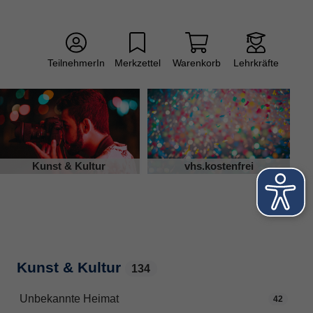
TeilnehmerIn
Merkzettel
Warenkorb
Lehrkräfte
Kunst & Kultur
vhs.kostenfrei
Kunst & Kultur
134
Unbekannte Heimat
42