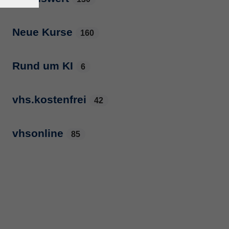
Neue Kurse
160
Rund um KI
6
vhs.kostenfrei
42
vhsonline
85