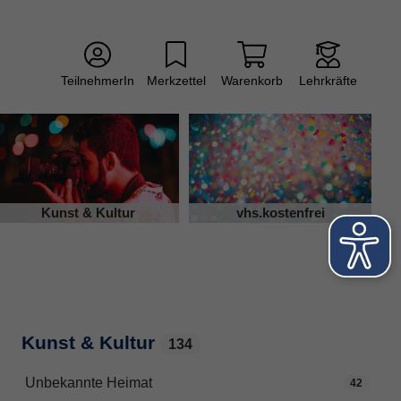
TeilnehmerIn
Merkzettel
Warenkorb
Lehrkräfte
Kunst & Kultur
vhs.kostenfrei
Kunst & Kultur
134
Unbekannte Heimat
42