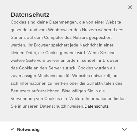
×
Datenschutz
Cookies sind kleine Datenmengen, die von einer Website
Skip to main content
You are here:
Programm
gesendet und vom Webbrowser des Nutzers während des
Surfens auf dem Computer des Nutzers gespeichert
werden. Ihr Browser speichert jede Nachricht in einer
kleinen Datei, die Cookie genannt wird. Wenn Sie eine
weitere Seite vom Server anfordern, sendet Ihr Browser
das Cookie an den Server zurück. Cookies wurden als
zuverlässiger Mechanismus für Websites entwickelt, um
sich Informationen zu merken oder die Surfaktivitäten des
Benutzers aufzuzeichnen. Bitte willigen Sie in die
Verwendung von Cookies ein. Weitere Informationen finden
1 Kurs
Sie in unseren Datenschutzhinweisen.
Datenschutz
zurück zu Lufthansa
Notwendig