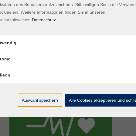
tivitäten des Benutzers aufzuzeichnen. Bitte willigen Sie in die Verwen
okies ein. Weitere Informationen finden Sie in unseren
schutzhinweisen.
Datenschutz
eginns durch die Lehrkraft.
twendig
tomo
ileon
Auswahl speichern
Alle Cookies akzeptieren und schl