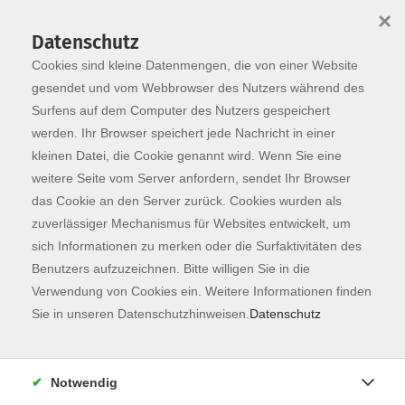
×
Datenschutz
Cookies sind kleine Datenmengen, die von einer Website
Skip to main content
You are here:
Programm
gesendet und vom Webbrowser des Nutzers während des
Surfens auf dem Computer des Nutzers gespeichert
werden. Ihr Browser speichert jede Nachricht in einer
kleinen Datei, die Cookie genannt wird. Wenn Sie eine
weitere Seite vom Server anfordern, sendet Ihr Browser
das Cookie an den Server zurück. Cookies wurden als
zuverlässiger Mechanismus für Websites entwickelt, um
sich Informationen zu merken oder die Surfaktivitäten des
Benutzers aufzuzeichnen. Bitte willigen Sie in die
Verwendung von Cookies ein. Weitere Informationen finden
0 Kurse
Sie in unseren Datenschutzhinweisen.
Datenschutz
zurück zu Fachbereiche
Notwendig