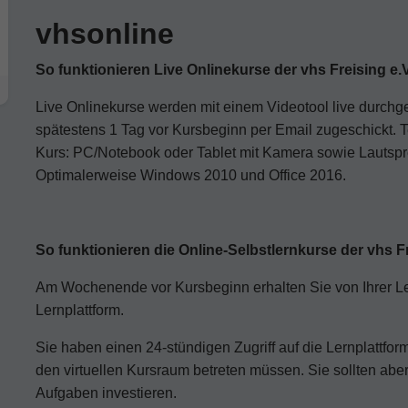
vhsonline
So funktionieren Live Onlinekurse der vhs Freising e.V
Live Onlinekurse werden mit einem Videotool live durchg
spätestens 1 Tag vor Kursbeginn per Email zugeschickt. 
Kurs: PC/Notebook oder Tablet mit Kamera sowie Lautspre
Optimalerweise Windows 2010 und Office 2016.
So funktionieren die Online-Selbstlernkurse der vhs Fr
Am Wochenende vor Kursbeginn erhalten Sie von Ihrer Le
Lernplattform.
Sie haben einen 24-stündigen Zugriff auf die Lernplattform
den virtuellen Kursraum betreten müssen. Sie sollten abe
Aufgaben investieren.