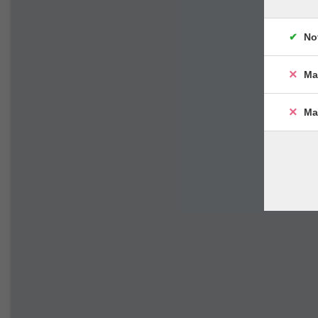
No
Ma
Ma