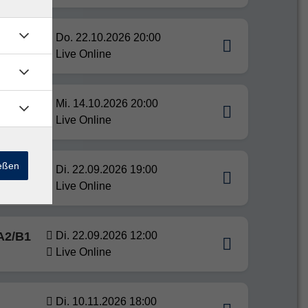
Do. 22.10.2026 20:00
E
Live Online
Mi. 14.10.2026 20:00
LINE
Live Online
ießen
Di. 22.09.2026 19:00
INE
Live Online
 A2/B1
Di. 22.09.2026 12:00
Live Online
Di. 10.11.2026 18:00