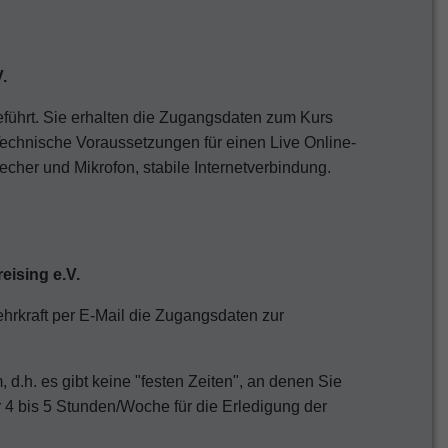
.
eführt. Sie erhalten die Zugangsdaten zum Kurs
Technische Voraussetzungen für einen Live Online-
cher und Mikrofon, stabile Internetverbindung.
eising e.V.
hrkraft per E-Mail die Zugangsdaten zur
, d.h. es gibt keine "festen Zeiten", an denen Sie
r 4 bis 5 Stunden/Woche für die Erledigung der