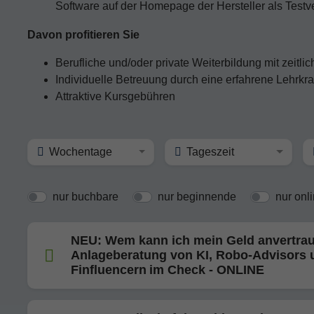
Software auf der Homepage der Hersteller als Testv
Davon profitieren Sie
Berufliche und/oder private Weiterbildung mit zeitli
Individuelle Betreuung durch eine erfahrene Lehrkra
Attraktive Kursgebühren
Wochentage
Tageszeit
nur buchbare
nur beginnende
nur onl
NEU: Wem kann ich mein Geld anvertra
Anlageberatung von KI, Robo-Advisors 
Finfluencern im Check - ONLINE