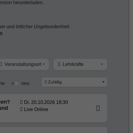
ersion herunterladen.
cher und örtlicher Ungebundenheit
ft
Veranstaltungsort
Lehrkräfte
Zufällig
ine
neu
uen?
Di. 20.10.2026 18:30
und
Live Online