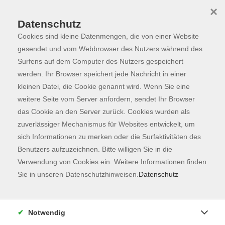
×
Datenschutz
Cookies sind kleine Datenmengen, die von einer Website
Skip to main content
You are here:
Programm
gesendet und vom Webbrowser des Nutzers während des
Surfens auf dem Computer des Nutzers gespeichert
werden. Ihr Browser speichert jede Nachricht in einer
kleinen Datei, die Cookie genannt wird. Wenn Sie eine
weitere Seite vom Server anfordern, sendet Ihr Browser
das Cookie an den Server zurück. Cookies wurden als
zuverlässiger Mechanismus für Websites entwickelt, um
sich Informationen zu merken oder die Surfaktivitäten des
Benutzers aufzuzeichnen. Bitte willigen Sie in die
Verwendung von Cookies ein. Weitere Informationen finden
85 Kurse
Sie in unseren Datenschutzhinweisen.
Datenschutz
zurück zu Fachbereiche
Notwendig