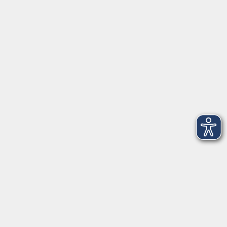
Stadtbibliothek
Weizengasse 3
Raum