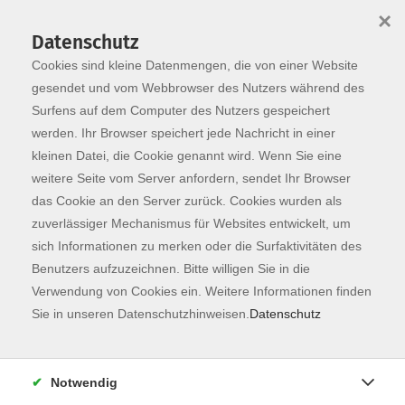
×
Datenschutz
Cookies sind kleine Datenmengen, die von einer Website
Skip to main content
You are here:
Programm
gesendet und vom Webbrowser des Nutzers während des
Surfens auf dem Computer des Nutzers gespeichert
werden. Ihr Browser speichert jede Nachricht in einer
kleinen Datei, die Cookie genannt wird. Wenn Sie eine
weitere Seite vom Server anfordern, sendet Ihr Browser
das Cookie an den Server zurück. Cookies wurden als
zuverlässiger Mechanismus für Websites entwickelt, um
sich Informationen zu merken oder die Surfaktivitäten des
Benutzers aufzuzeichnen. Bitte willigen Sie in die
Verwendung von Cookies ein. Weitere Informationen finden
42 Kurse
Sie in unseren Datenschutzhinweisen.
Datenschutz
zurück zu Fachbereiche
Notwendig