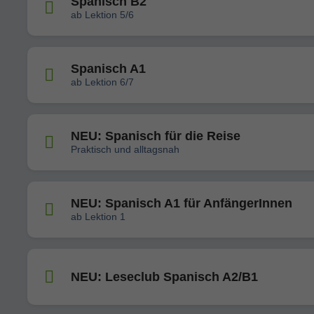
Spanisch B2
ab Lektion 5/6
Spanisch A1
ab Lektion 6/7
NEU: Spanisch für die Reise
Praktisch und alltagsnah
NEU: Spanisch A1 für AnfängerInnen
ab Lektion 1
NEU: Leseclub Spanisch A2/B1