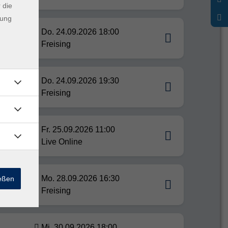
 die
dung
Do. 24.09.2026 18:00
Freising
Do. 24.09.2026 19:30
Freising
Fr. 25.09.2026 11:00
Live Online
Mo. 28.09.2026 16:30
ießen
Freising
Mi. 30.09.2026 18:00