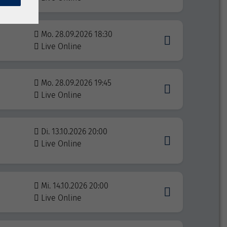
Mo. 28.09.2026 18:30
Live Online
Mo. 28.09.2026 19:45
Live Online
Di. 13.10.2026 20:00
Live Online
Mi. 14.10.2026 20:00
Live Online