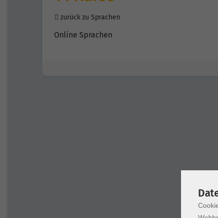
zurück zu Sprachen
Online Sprachen
Dat
Cookie
Webbr