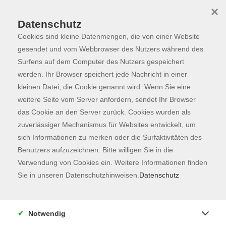
×
Datenschutz
Cookies sind kleine Datenmengen, die von einer Website
Skip to main content
You are here:
Programm
gesendet und vom Webbrowser des Nutzers während des
Surfens auf dem Computer des Nutzers gespeichert
werden. Ihr Browser speichert jede Nachricht in einer
kleinen Datei, die Cookie genannt wird. Wenn Sie eine
weitere Seite vom Server anfordern, sendet Ihr Browser
das Cookie an den Server zurück. Cookies wurden als
zuverlässiger Mechanismus für Websites entwickelt, um
sich Informationen zu merken oder die Surfaktivitäten des
Benutzers aufzuzeichnen. Bitte willigen Sie in die
Verwendung von Cookies ein. Weitere Informationen finden
1 Kurs
Sie in unseren Datenschutzhinweisen.
Datenschutz
zurück zu Sprachen
Notwendig