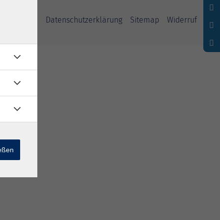
ssum
AGB
Datenschutzerklärung
Sitemap
Widerruf
ießen