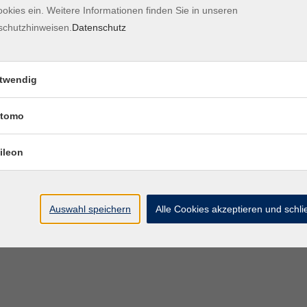
okies ein. Weitere Informationen finden Sie in unseren
Kontaktformular
Impre
schutzhinweisen.
Datenschutz
twendig
tomo
ileon
Auswahl speichern
Alle Cookies akzeptieren und schl