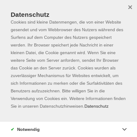
×
Datenschutz
Cookies sind kleine Datenmengen, die von einer Website
Skip to main content
You are here:
Programm
gesendet und vom Webbrowser des Nutzers während des
Surfens auf dem Computer des Nutzers gespeichert
werden. Ihr Browser speichert jede Nachricht in einer
kleinen Datei, die Cookie genannt wird. Wenn Sie eine
weitere Seite vom Server anfordern, sendet Ihr Browser
das Cookie an den Server zurück. Cookies wurden als
zuverlässiger Mechanismus für Websites entwickelt, um
sich Informationen zu merken oder die Surfaktivitäten des
Benutzers aufzuzeichnen. Bitte willigen Sie in die
Sie sind hier:
Verwendung von Cookies ein. Weitere Informationen finden
Sprachen
Sie in unseren Datenschutzhinweisen.
Datenschutz
Einbürgerungstest
Raum 202
Notwendig