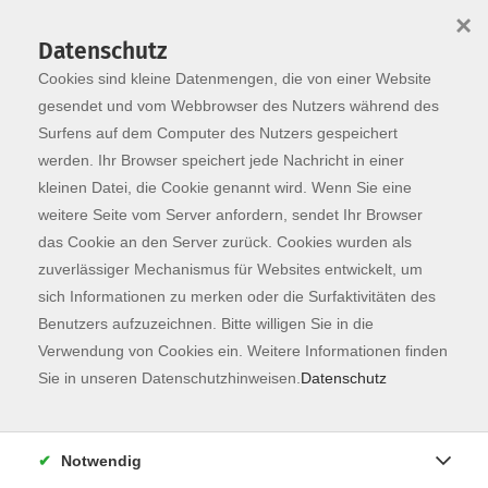
×
Datenschutz
Cookies sind kleine Datenmengen, die von einer Website
Skip to main content
You are here:
Programm
gesendet und vom Webbrowser des Nutzers während des
Surfens auf dem Computer des Nutzers gespeichert
werden. Ihr Browser speichert jede Nachricht in einer
kleinen Datei, die Cookie genannt wird. Wenn Sie eine
weitere Seite vom Server anfordern, sendet Ihr Browser
das Cookie an den Server zurück. Cookies wurden als
zuverlässiger Mechanismus für Websites entwickelt, um
sich Informationen zu merken oder die Surfaktivitäten des
Benutzers aufzuzeichnen. Bitte willigen Sie in die
Verwendung von Cookies ein. Weitere Informationen finden
12 Kurse
Sie in unseren Datenschutzhinweisen.
Datenschutz
zurück zu Sprachen
Notwendig