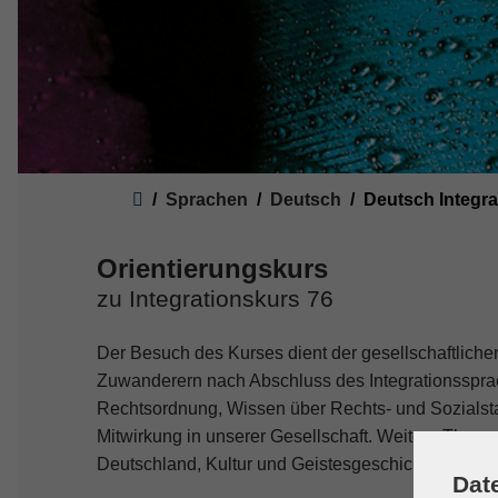
Sie sind hier:
Sprachen
Deutsch
Deutsch Integr
Orientierungskurs
zu Integrationskurs 76
Der Besuch des Kurses dient der gesellschaftlichen
Zuwanderern nach Abschluss des Integrationssprac
Rechtsordnung, Wissen über Rechts- und Sozialstaa
Mitwirkung in unserer Gesellschaft. Weitere Theme
Deutschland, Kultur und Geistesgeschichte, Lande
Dat