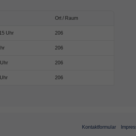
Ort / Raum
15 Uhr
206
hr
206
 Uhr
206
 Uhr
206
Kontaktformular
Impre