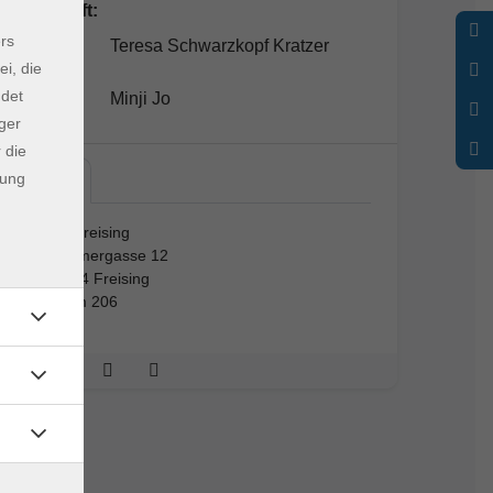
Lehrkraft:
rs
Teresa Schwarzkopf Kratzer
ei, die
ndet
Minji Jo
ger
 die
dung
vhs…
vhs Freising
Kammergasse 12
85354 Freising
Raum 206