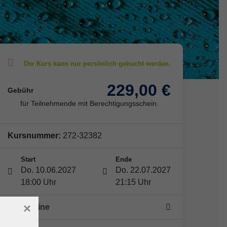
229,00 €
Gebühr
für Teilnehmende mit Berechtigungsschein.
Kursnummer:
272-32382
Start
Ende
Do. 10.06.2027
Do. 22.07.2027
18:00 Uhr
21:15 Uhr
×
25 Termine