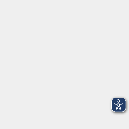
2
Freitag, 09. Oktober 2026
17:00 – 18:30 Uhr
104
3
Montag, 12. Oktober 2026
18:00 – 19:30 Uhr
104