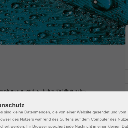
ngskurs und wird nach den Richtlinien des
durchgeführt.
enschutz
sprechend dem Gemeinsamen Europäischen
s sind kleine Datenmengen, die von einer Website gesendet und vom
owser des Nutzers während des Surfens auf dem Computer des Nutze
chert werden. Ihr Browser speichert jede Nachricht in einer kleinen Dat