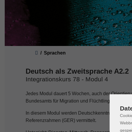
Sie sind hier:
Sprachen
Deutsch als Zweitsprache A2.2
Integrationskurs 78 - Modul 4
Jedes Modul dauert 5 Wochen, auch der Orientieru
Bundesamts für Migration und Flüchtlinge (BAMF) 
Dat
In diesem Modul werden Deutschkenntnisse ent
Cookie
Referenzrahmen (GER) vermittelt.
Webbr
gespei