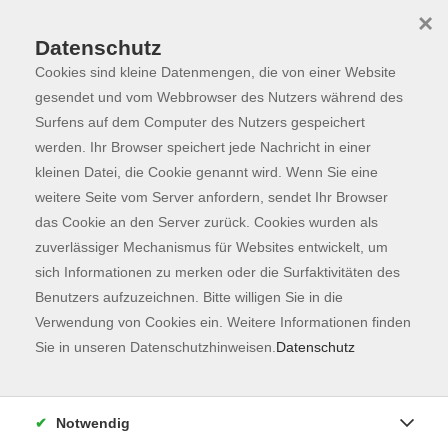
×
Datenschutz
Cookies sind kleine Datenmengen, die von einer Website
Skip to main content
You are here:
Programm
gesendet und vom Webbrowser des Nutzers während des
Surfens auf dem Computer des Nutzers gespeichert
werden. Ihr Browser speichert jede Nachricht in einer
kleinen Datei, die Cookie genannt wird. Wenn Sie eine
weitere Seite vom Server anfordern, sendet Ihr Browser
das Cookie an den Server zurück. Cookies wurden als
zuverlässiger Mechanismus für Websites entwickelt, um
sich Informationen zu merken oder die Surfaktivitäten des
Benutzers aufzuzeichnen. Bitte willigen Sie in die
Verwendung von Cookies ein. Weitere Informationen finden
4 Kurse
Sie in unseren Datenschutzhinweisen.
Datenschutz
zurück zu Sprachen
Chinesisch
Notwendig
Kurse nach Themen