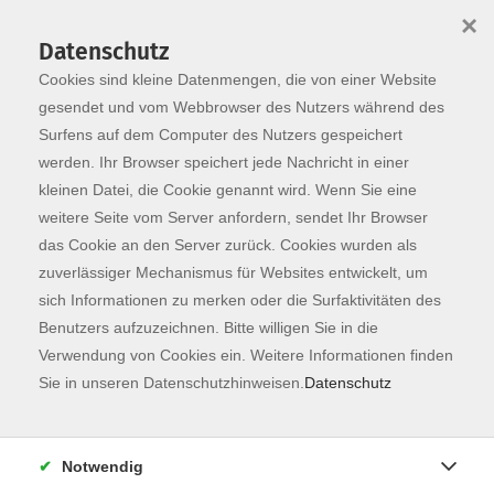
×
Datenschutz
Cookies sind kleine Datenmengen, die von einer Website
Skip to main content
You are here:
Programm
gesendet und vom Webbrowser des Nutzers während des
Surfens auf dem Computer des Nutzers gespeichert
werden. Ihr Browser speichert jede Nachricht in einer
kleinen Datei, die Cookie genannt wird. Wenn Sie eine
weitere Seite vom Server anfordern, sendet Ihr Browser
das Cookie an den Server zurück. Cookies wurden als
zuverlässiger Mechanismus für Websites entwickelt, um
sich Informationen zu merken oder die Surfaktivitäten des
Benutzers aufzuzeichnen. Bitte willigen Sie in die
Verwendung von Cookies ein. Weitere Informationen finden
4 Kurse
Sie in unseren Datenschutzhinweisen.
Datenschutz
zurück zu Sprachen
Chinesisch
Notwendig
Kurse nach Themen