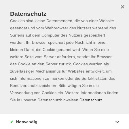
×
Datenschutz
Cookies sind kleine Datenmengen, die von einer Website
Skip to main content
You are here:
Programm
gesendet und vom Webbrowser des Nutzers während des
Surfens auf dem Computer des Nutzers gespeichert
werden. Ihr Browser speichert jede Nachricht in einer
kleinen Datei, die Cookie genannt wird. Wenn Sie eine
weitere Seite vom Server anfordern, sendet Ihr Browser
das Cookie an den Server zurück. Cookies wurden als
zuverlässiger Mechanismus für Websites entwickelt, um
sich Informationen zu merken oder die Surfaktivitäten des
Benutzers aufzuzeichnen. Bitte willigen Sie in die
Verwendung von Cookies ein. Weitere Informationen finden
6 Kurse
Sie in unseren Datenschutzhinweisen.
Datenschutz
zurück zu Fachbereiche
Notwendig