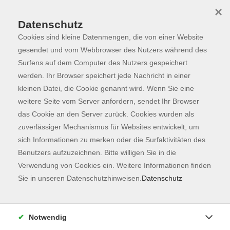
×
Datenschutz
Cookies sind kleine Datenmengen, die von einer Website
Skip to main content
You are here:
Programm
gesendet und vom Webbrowser des Nutzers während des
Surfens auf dem Computer des Nutzers gespeichert
werden. Ihr Browser speichert jede Nachricht in einer
kleinen Datei, die Cookie genannt wird. Wenn Sie eine
weitere Seite vom Server anfordern, sendet Ihr Browser
das Cookie an den Server zurück. Cookies wurden als
zuverlässiger Mechanismus für Websites entwickelt, um
sich Informationen zu merken oder die Surfaktivitäten des
Benutzers aufzuzeichnen. Bitte willigen Sie in die
Verwendung von Cookies ein. Weitere Informationen finden
160 Kurse
Sie in unseren Datenschutzhinweisen.
Datenschutz
zurück zu Fachbereiche
Notwendig