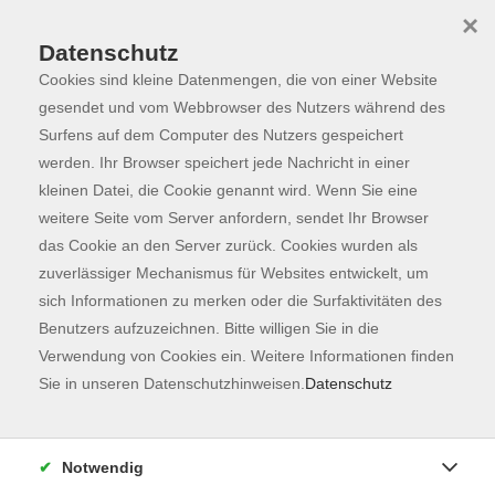
×
Datenschutz
Cookies sind kleine Datenmengen, die von einer Website
Skip to main content
You are here:
Programm
gesendet und vom Webbrowser des Nutzers während des
Surfens auf dem Computer des Nutzers gespeichert
werden. Ihr Browser speichert jede Nachricht in einer
kleinen Datei, die Cookie genannt wird. Wenn Sie eine
weitere Seite vom Server anfordern, sendet Ihr Browser
das Cookie an den Server zurück. Cookies wurden als
zuverlässiger Mechanismus für Websites entwickelt, um
sich Informationen zu merken oder die Surfaktivitäten des
Benutzers aufzuzeichnen. Bitte willigen Sie in die
Verwendung von Cookies ein. Weitere Informationen finden
160 Kurse
Sie in unseren Datenschutzhinweisen.
Datenschutz
zurück zu Fachbereiche
Notwendig