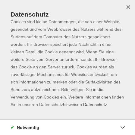
×
Datenschutz
Cookies sind kleine Datenmengen, die von einer Website
Skip to main content
You are here:
Programm
gesendet und vom Webbrowser des Nutzers während des
Surfens auf dem Computer des Nutzers gespeichert
werden. Ihr Browser speichert jede Nachricht in einer
kleinen Datei, die Cookie genannt wird. Wenn Sie eine
weitere Seite vom Server anfordern, sendet Ihr Browser
das Cookie an den Server zurück. Cookies wurden als
zuverlässiger Mechanismus für Websites entwickelt, um
sich Informationen zu merken oder die Surfaktivitäten des
Benutzers aufzuzeichnen. Bitte willigen Sie in die
Verwendung von Cookies ein. Weitere Informationen finden
35 Kurse
Sie in unseren Datenschutzhinweisen.
Datenschutz
zurück zu Kunst & Kultur
Notwendig