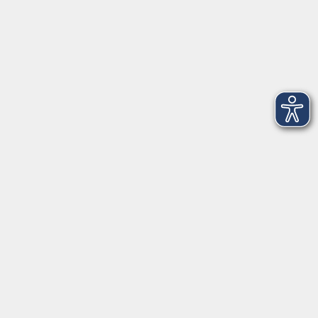
© Felix Matthey – Stadt Freising
Kontaktformular