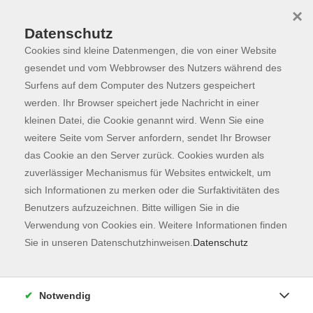
×
Datenschutz
Cookies sind kleine Datenmengen, die von einer Website
Skip to main content
You are here:
Programm
gesendet und vom Webbrowser des Nutzers während des
Surfens auf dem Computer des Nutzers gespeichert
werden. Ihr Browser speichert jede Nachricht in einer
kleinen Datei, die Cookie genannt wird. Wenn Sie eine
weitere Seite vom Server anfordern, sendet Ihr Browser
das Cookie an den Server zurück. Cookies wurden als
zuverlässiger Mechanismus für Websites entwickelt, um
sich Informationen zu merken oder die Surfaktivitäten des
Benutzers aufzuzeichnen. Bitte willigen Sie in die
Verwendung von Cookies ein. Weitere Informationen finden
5 Kurse
Sie in unseren Datenschutzhinweisen.
Datenschutz
zurück zu Kunst & Kultur
Notwendig