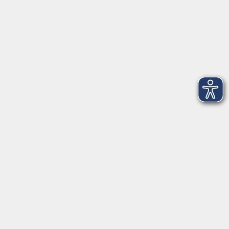
Raum
© Felix Matthey – Stadt Freising